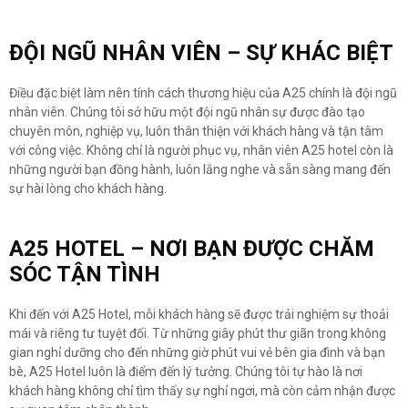
ĐỘI NGŨ NHÂN VIÊN – SỰ KHÁC BIỆT
Điều đặc biệt làm nên tính cách thương hiệu của A25 chính là đội ngũ
nhân viên. Chúng tôi sở hữu một đội ngũ nhân sự được đào tạo
chuyên môn, nghiệp vụ, luôn thân thiện với khách hàng và tận tâm
với công việc. Không chỉ là người phục vụ, nhân viên A25 hotel còn là
những người bạn đồng hành, luôn lắng nghe và sẵn sàng mang đến
sự hài lòng cho khách hàng.
A25 HOTEL – NƠI BẠN ĐƯỢC CHĂM
SÓC TẬN TÌNH
Khi đến với A25 Hotel, mỗi khách hàng sẽ được trải nghiệm sự thoải
mái và riêng tư tuyệt đối. Từ những giây phút thư giãn trong không
gian nghỉ dưỡng cho đến những giờ phút vui vẻ bên gia đình và bạn
bè, A25 Hotel luôn là điểm đến lý tưởng. Chúng tôi tự hào là nơi
khách hàng không chỉ tìm thấy sự nghỉ ngơi, mà còn cảm nhận được