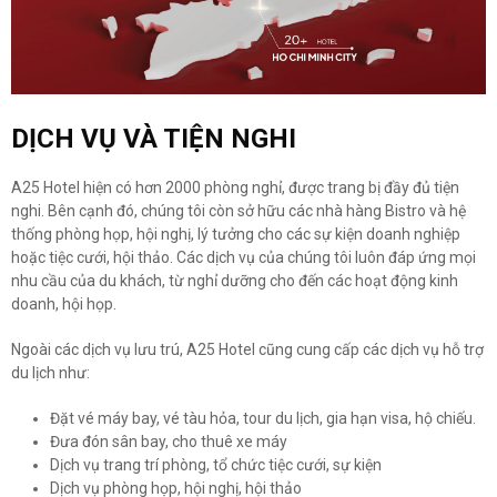
DỊCH VỤ VÀ TIỆN NGHI
A25 Hotel hiện có hơn 2000 phòng nghỉ, được trang bị đầy đủ tiện
nghi. Bên cạnh đó, chúng tôi còn sở hữu các nhà hàng Bistro và hệ
thống phòng họp, hội nghị, lý tưởng cho các sự kiện doanh nghiệp
hoặc tiệc cưới, hội thảo. Các dịch vụ của chúng tôi luôn đáp ứng mọi
nhu cầu của du khách, từ nghỉ dưỡng cho đến các hoạt động kinh
doanh, hội họp.
Ngoài các dịch vụ lưu trú, A25 Hotel cũng cung cấp các dịch vụ hỗ trợ
du lịch như:
Đặt vé máy bay, vé tàu hỏa, tour du lịch, gia hạn visa, hộ chiếu.
Đưa đón sân bay, cho thuê xe máy
Dịch vụ trang trí phòng, tổ chức tiệc cưới, sự kiện
Dịch vụ phòng họp, hội nghị, hội thảo