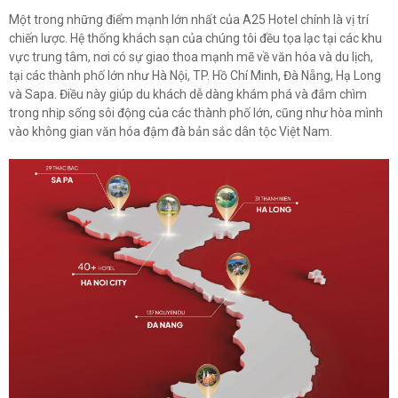
Một trong những điểm mạnh lớn nhất của A25 Hotel chính là vị trí
chiến lược. Hệ thống khách sạn của chúng tôi đều tọa lạc tại các khu
vực trung tâm, nơi có sự giao thoa mạnh mẽ về văn hóa và du lịch,
tại các thành phố lớn như Hà Nội, TP. Hồ Chí Minh, Đà Nẵng, Hạ Long
và Sapa. Điều này giúp du khách dễ dàng khám phá và đắm chìm
trong nhịp sống sôi động của các thành phố lớn, cũng như hòa mình
vào không gian văn hóa đậm đà bản sắc dân tộc Việt Nam.