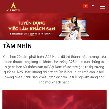
TẦM NHÌN
Qua hơn 20 năm phát triển, A25 Hotel đã trở thành một thương hiệu
quen thuộc trong lòng du khách. Hệ thống A25 Hotel của chúng tôi
hiện có hơn 60 khách sạn tại Việt Nam và sẽ mở rộng ra thị trường
quốc tế. A25 Hotel không chỉ đơn thuần là nơi lưu trú mà còn là biểu
tượng của sự chu đáo, chất lượng dịch vụ và trải nghiệm đáng nhớ
cho mỗi khách hàng.