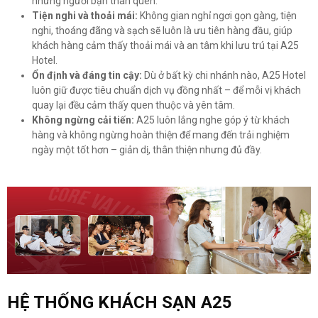
những người bạn thân quen.
Tiện nghi và thoải mái:
Không gian nghỉ ngơi gọn gàng, tiện
nghi, thoáng đãng và sạch sẽ luôn là ưu tiên hàng đầu, giúp
khách hàng cảm thấy thoải mái và an tâm khi lưu trú tại A25
Hotel.
Ổn định và đáng tin cậy:
Dù ở bất kỳ chi nhánh nào, A25 Hotel
luôn giữ được tiêu chuẩn dịch vụ đồng nhất – để mỗi vị khách
quay lại đều cảm thấy quen thuộc và yên tâm.
Không ngừng cải tiến:
A25 luôn lắng nghe góp ý từ khách
hàng và không ngừng hoàn thiện để mang đến trải nghiệm
ngày một tốt hơn – giản dị, thân thiện nhưng đủ đầy.
HỆ THỐNG KHÁCH SẠN A25