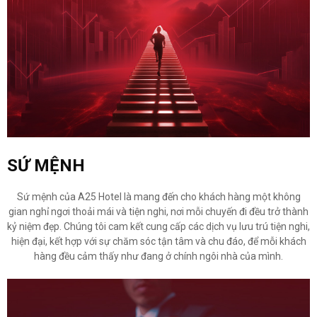
SỨ MỆNH
Sứ mệnh của A25 Hotel là mang đến cho khách hàng một không
gian nghỉ ngơi thoải mái và tiện nghi, nơi mỗi chuyến đi đều trở thành
kỷ niệm đẹp. Chúng tôi cam kết cung cấp các dịch vụ lưu trú tiện nghi,
hiện đại, kết hợp với sự chăm sóc tận tâm và chu đáo, để mỗi khách
hàng đều cảm thấy như đang ở chính ngôi nhà của mình.