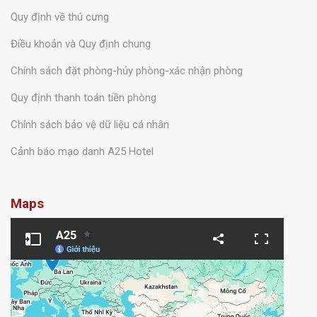
Quy định về thú cưng
Điều khoản và Quy định chung
Chính sách đặt phòng-hủy phòng-xác nhận phòng
Quy định thanh toán tiền phòng
Chính sách bảo vệ dữ liệu cá nhân
Cảnh báo mạo danh A25 Hotel
Maps