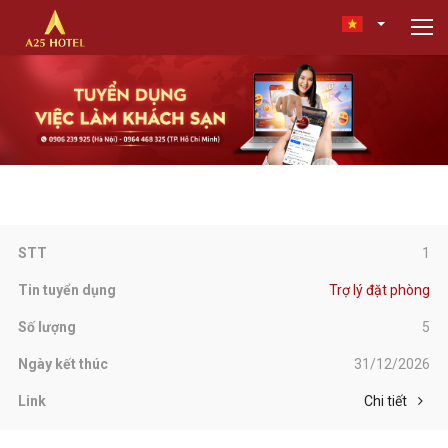
1
Trợ lý đặt phòng
5
31/12/2026
Chi tiết