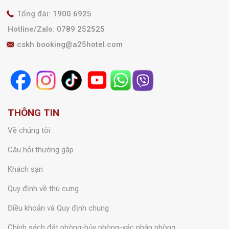
Tổng đài:
1900 6925
Hotline/Zalo
:
0789 252525
cskh.booking@a25hotel.com
THÔNG TIN
Về chúng tôi
Câu hỏi thường gặp
Khách sạn
Quy định về thú cưng
Điều khoản và Quy định chung
Chính sách đặt phòng-hủy phòng-xác nhận phòng