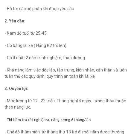
- Hỗ trợ các bộ phận khi được yêu cầu
2. Yêu cầu:
- Nam độ tuổi từ 25-45,
- Có bằng lái xe ( Hạng B2 trở lên)
- Có ít nhất 2 năm kinh nghiệm, thạo đường
- Khả năng làm việc độc lập, tập trung, kiên nhẫn, cẩn thận và luôn
tuân thủ các quy định, quy trình an toàn khi lái xe
3. Quyền lợi:
- Mức lương từ 12 - 22 triệu. Tháng nghỉ 4 ngày. Lương thỏa thuận
theo năng lực.
-
Thi kiểm tra xét nghiệp vụ nâng lương 6 tháng/lần
- Chế độ thâm niên: từ tháng thứ 13 trở đi mỗi năm được thưởng