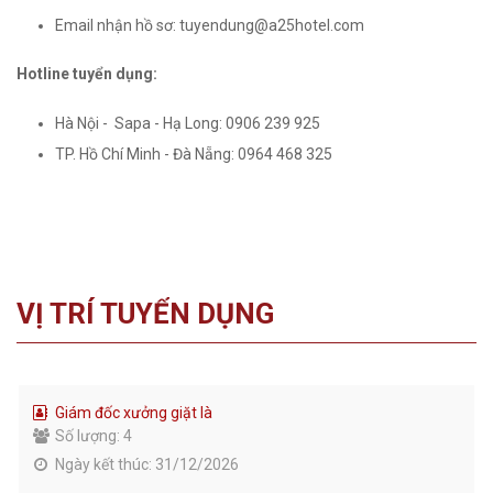
Email nhận hồ sơ: tuyendung@a25hotel.com
Hotline tuyển dụng:
Hà Nội - Sapa - Hạ Long: 0906 239 925
TP. Hồ Chí Minh - Đà Nẵng: 0964 468 325
VỊ TRÍ TUYỂN DỤNG
Giám đốc xưởng giặt là
Số lượng: 4
Ngày kết thúc: 31/12/2026