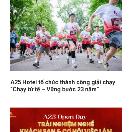
A25 Hotel tổ chức thành công giải chạy
“Chạy tử tế – Vững bước 23 năm”