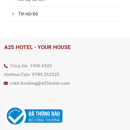
Tin nội bộ
A25 HOTEL - YOUR HOUSE
Tổng đài:
1900 6925
Hotline/Zalo
:
0789 252525
cskh.booking@a25hotel.com