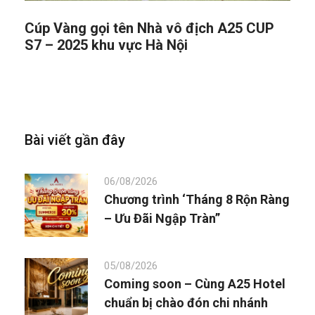
Cúp Vàng gọi tên Nhà vô địch A25 CUP
S7 – 2025 khu vực Hà Nội
Bài viết gần đây
06/08/2026
Chương trình ‘Tháng 8 Rộn Ràng
– Ưu Đãi Ngập Tràn”
05/08/2026
Coming soon – Cùng A25 Hotel
chuẩn bị chào đón chi nhánh