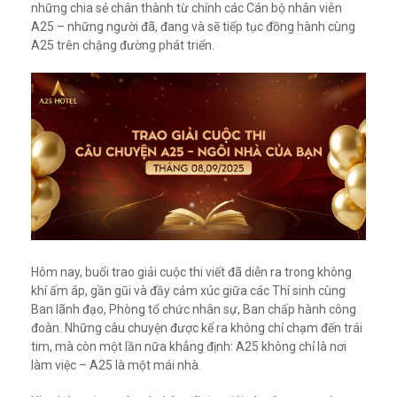
những chia sẻ chân thành từ chính các Cán bộ nhân viên
A25 – những người đã, đang và sẽ tiếp tục đồng hành cùng
A25 trên chặng đường phát triển.
Hôm nay, buổi trao giải cuộc thi viết đã diễn ra trong không
khí ấm áp, gần gũi và đầy cảm xúc giữa các Thí sinh cùng
Ban lãnh đạo, Phòng tổ chức nhân sự, Ban chấp hành công
đoàn. Những câu chuyện được kể ra không chỉ chạm đến trái
tim, mà còn một lần nữa khẳng định: A25 không chỉ là nơi
làm việc – A25 là một mái nhà.