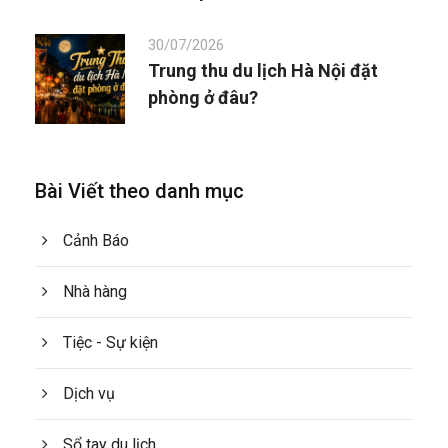
30/07/2026
Trung thu du lịch Hà Nội đặt
phòng ở đâu?
Bài Viết theo danh mục
Cảnh Báo
Nhà hàng
Tiệc - Sự kiện
Dịch vụ
Sổ tay du lịch