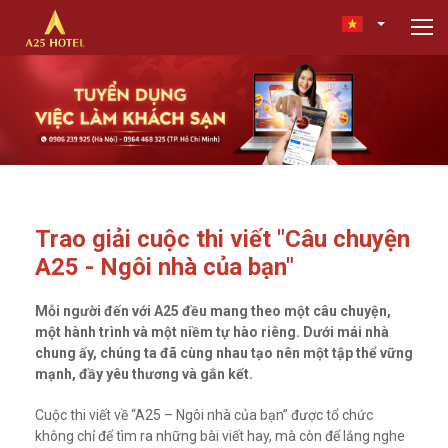
Trao giải cuộc thi viết "Câu chuyện
A25 - Ngôi nhà của bạn"
Mỗi người đến với A25 đều mang theo một câu chuyện,
một hành trình và một niềm tự hào riêng. Dưới mái nhà
chung ấy, chúng ta đã cùng nhau tạo nên một tập thể vững
mạnh, đầy yêu thương và gắn kết.
Cuộc thi viết về “A25 – Ngôi nhà của bạn” được tổ chức
không chỉ để tìm ra những bài viết hay, mà còn để lắng nghe