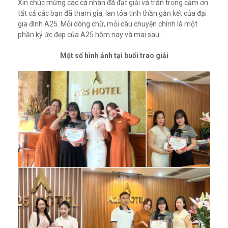
Xin chúc mừng các cá nhân đã đạt giải và trân trọng cảm ơn
tất cả các bạn đã tham gia, lan tỏa tinh thần gắn kết của đại
gia đình A25. Mỗi dòng chữ, mỗi câu chuyện chính là một
phần ký ức đẹp của A25 hôm nay và mai sau.
Một số hình ảnh tại buổi trao giải