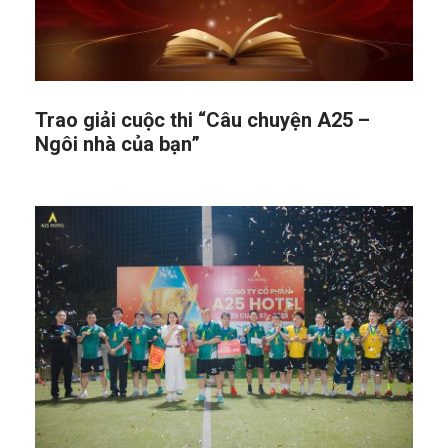
Trao giải cuộc thi “Câu chuyện A25 –
Ngôi nhà của bạn”