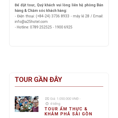
Để đặt tour, Quý khách vui lòng liên hệ phòng Bán
hàng & Chăm sóc khách hàng:
- Điện thoại: (+84-24) 3736 8933 - máy lẻ 28 / Email:
info@a25hotel.com
- Hotline: 0789 252525 - 1900 6925
TOUR GẦN ĐÂY
Giá: 1.050.000 VNĐ -
4 tiếng
TOUR ẨM THỰC &
KHÁM PHÁ SÀI GÒN