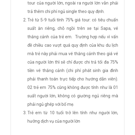
tour của người lớn, ngoài ra người lớn vẫn phải
trả thêm chi phí ngủ single theo quy định.
Trẻ từ 5-9 tuổi tính 75% giá tour: có tiêu chuẩn
suất ăn riêng, chỗ ngồi trên xe tại Sapa, vé
thắng cảnh của trẻ em. Trường hợp nếu vì vấn
đề chiều cao vượt quá quy định của khu du lịch
mà trẻ này phải mua vé thắng cảnh theo giá vé
của người lớn thì sẽ chỉ được chi trả tối đa 75%
tiền vé thắng cảnh (chi phí phát sinh gia đình
phải thanh toán trực tiếp cho hướng dẫn viên).
02 trẻ em 75% cũng không được tính như là 01
suất người lớn, không có giường ngủ riêng mà
phải ngủ ghép với bố mẹ.
Trẻ em từ 10 tuổi trở lên tính như người lớn,
hưởng dịch vụ của người lớn