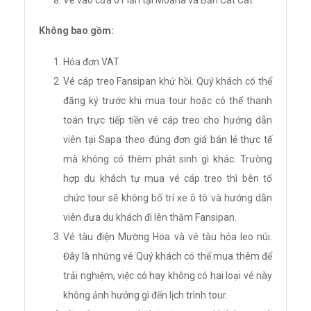
Không bao gồm:
Hóa đơn VAT
Vé cáp treo Fansipan khứ hồi. Quý khách có thể
đăng ký trước khi mua tour hoặc có thể thanh
toán trực tiếp tiền vé cáp treo cho hướng dẫn
viên tại Sapa theo đúng đơn giá bán lẻ thực tế
mà không có thêm phát sinh gì khác. Trường
hợp du khách tự mua vé cáp treo thì bên tổ
chức tour sẽ không bố trí xe ô tô và hướng dẫn
viên đưa du khách đi lên thăm Fansipan.
Vé tàu điện Mường Hoa và vé tàu hỏa leo núi.
Đây là những vé Quý khách có thể mua thêm để
trải nghiệm, việc có hay không có hai loại vé này
không ảnh hưởng gì đến lịch trình tour.