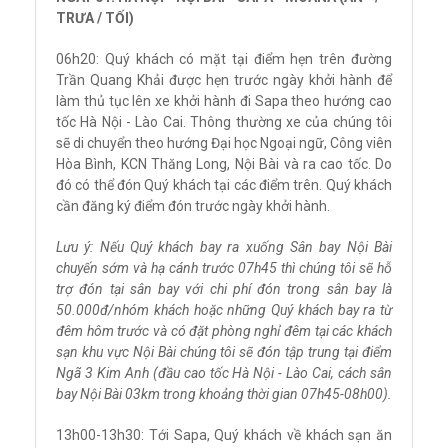
TRƯA / TỐI)
06h20: Quý khách có mặt tại điểm hẹn trên đường
Trần Quang Khải được hẹn trước ngày khởi hành để
làm thủ tục lên xe khởi hành đi Sapa theo hướng cao
tốc Hà Nội - Lào Cai. Thông thường xe của chúng tôi
sẽ di chuyển theo hướng Đại học Ngoại ngữ, Công viên
Hòa Bình, KCN Thăng Long, Nội Bài và ra cao tốc. Do
đó có thể đón Quý khách tại các điểm trên. Quý khách
cần đăng ký điểm đón trước ngày khởi hành.
Lưu ý: Nếu Quý khách bay ra xuống Sân bay Nội Bài
chuyến sớm và hạ cánh trước 07h45 thì chúng tôi sẽ hỗ
trợ đón tại sân bay với chi phí đón trong sân bay là
50.000đ/nhóm khách hoặc những Quý khách bay ra từ
đêm hôm trước và có đặt phòng nghỉ đêm tại các khách
sạn khu vực Nội Bài chúng tôi sẽ đón tập trung tại điểm
Ngã 3 Kim Anh (đầu cao tốc Hà Nội - Lào Cai, cách sân
bay Nội Bài 03km trong khoảng thời gian 07h45-08h00).
13h00-13h30: Tới Sapa, Quý khách về khách sạn ăn