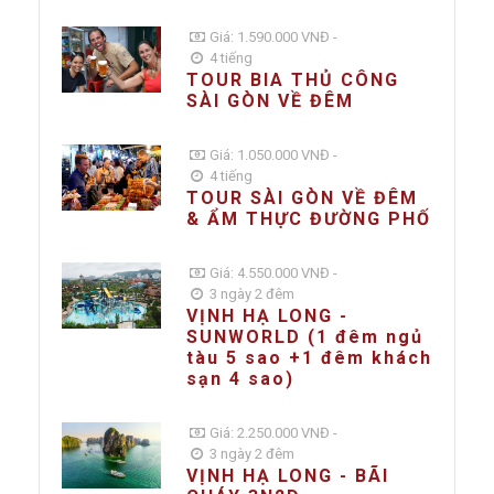
Giá: 1.590.000 VNĐ -
4 tiếng
TOUR BIA THỦ CÔNG
SÀI GÒN VỀ ĐÊM
Giá: 1.050.000 VNĐ -
4 tiếng
TOUR SÀI GÒN VỀ ĐÊM
& ẨM THỰC ĐƯỜNG PHỐ
Giá: 4.550.000 VNĐ -
3 ngày 2 đêm
VỊNH HẠ LONG -
SUNWORLD (1 đêm ngủ
tàu 5 sao +1 đêm khách
sạn 4 sao)
Giá: 2.250.000 VNĐ -
3 ngày 2 đêm
VỊNH HẠ LONG - BÃI