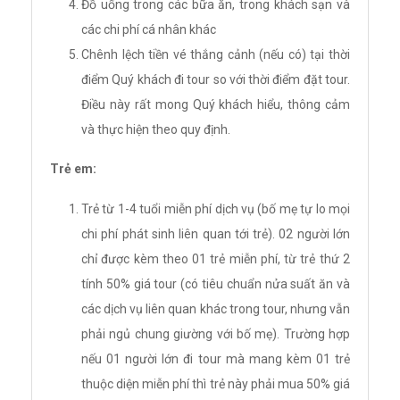
Đồ uống trong các bữa ăn, trong khách sạn và
các chi phí cá nhân khác
Chênh lệch tiền vé thắng cảnh (nếu có) tại thời
điểm Quý khách đi tour so với thời điểm đặt tour.
Điều này rất mong Quý khách hiểu, thông cảm
và thực hiện theo quy định.
Trẻ em:
Trẻ từ 1-4 tuổi miễn phí dịch vụ (bố mẹ tự lo mọi
chi phí phát sinh liên quan tới trẻ). 02 người lớn
chỉ được kèm theo 01 trẻ miễn phí, từ trẻ thứ 2
tính 50% giá tour (có tiêu chuẩn nửa suất ăn và
các dịch vụ liên quan khác trong tour, nhưng vẫn
phải ngủ chung giường với bố mẹ). Trường hợp
nếu 01 người lớn đi tour mà mang kèm 01 trẻ
thuộc diện miễn phí thì trẻ này phải mua 50% giá