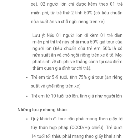
xe). 02 người lớn chỉ được kèm theo 01 trẻ
miễn phí, từ trẻ thứ 2 tính 50% (có tiêu chuẩn
nửa suất ăn và chỗ ngồi riêng trên xe).
Lưu ý: Nếu 01 người lớn đi kèm 01 trẻ diện
miễn phí thì trẻ này phải mua 50% giá tour của
người lớn (tiêu chuẩn của trẻ em 50% là có
nửa suất ăn và chỗ ngồi riêng trên xe ô tô. Mọi
phát sinh về chi phí vé thắng cảnh tại các điểm
thăm quan gia đình tự chi trả).
Trẻ em từ 5-9 tuổi, tính 75% giá tour (ăn riêng
suất và ghế riêng trên xe)
Trẻ em từ 10 tuổi trở lên, tính giá như người lớn
Những lưu ý chung khác:
Quý khách đi tour cần phải mang theo giấy tờ
tùy thân hợp pháp (CCCD/Hộ chiếu). Trẻ dưới
14 tuổi tối thiểu phải mang theo giấy khai sinh.