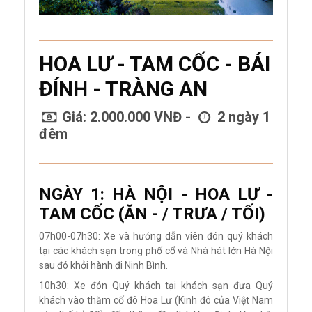
HOA LƯ - TAM CỐC - BÁI
ĐÍNH - TRÀNG AN
Giá: 2.000.000 VNĐ -
2 ngày 1
đêm
NGÀY 1: HÀ NỘI - HOA LƯ -
TAM CỐC (ĂN - / TRƯA / TỐI)
07h00-07h30: Xe và hướng dẫn viên đón quý khách
tại các khách sạn trong phố cổ và Nhà hát lớn Hà Nội
sau đó khởi hành đi Ninh Bình.
10h30: Xe đón Quý khách tại khách sạn đưa Quý
khách vào thăm cố đô Hoa Lư (Kinh đô của Việt Nam