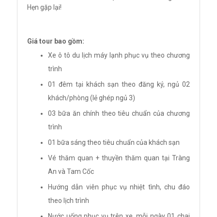
Hẹn gặp lại!
Giá tour bao gồm:
Xe ô tô du lịch máy lạnh phục vụ theo chương
trình
01 đêm tại khách sạn theo đăng ký, ngủ 02
khách/phòng (lẻ ghép ngủ 3)
03 bữa ăn chính theo tiêu chuẩn của chương
trình
01 bữa sáng theo tiêu chuẩn của khách sạn
Vé thăm quan + thuyền thăm quan tại Tràng
An và Tam Cốc
Hướng dẫn viên phục vụ nhiệt tình, chu đáo
theo lịch trình
Nước uống phục vụ trên xe, mỗi ngày 01 chai