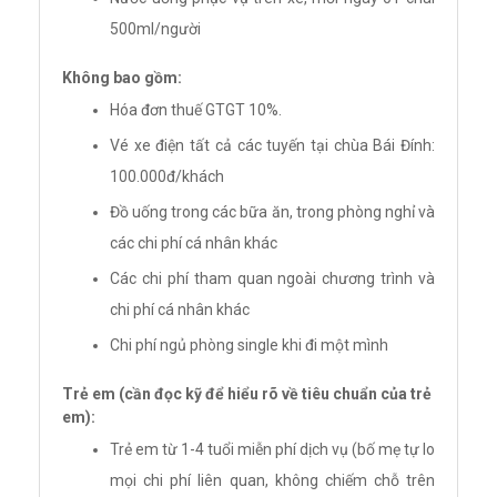
500ml/người
Không bao gồm:
Hóa đơn thuế GTGT 10%.
Vé xe điện tất cả các tuyến tại chùa Bái Đính:
100.000đ/khách
Đồ uống trong các bữa ăn, trong phòng nghỉ và
các chi phí cá nhân khác
Các chi phí tham quan ngoài chương trình và
chi phí cá nhân khác
Chi phí ngủ phòng single khi đi một mình
Trẻ em (cần đọc kỹ để hiểu rõ về tiêu chuẩn của trẻ
em):
Trẻ em từ 1-4 tuổi miễn phí dịch vụ (bố mẹ tự lo
mọi chi phí liên quan, không chiếm chỗ trên