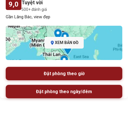
Tuyệt vời
9,0
500+ đánh giá
Gần Lăng Bác, view đẹp
XEM BẢN ĐỒ
Đặt phòng theo giờ
Đặt phòng theo ngày/đêm