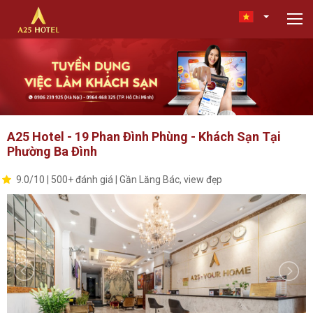
A25 Hotel - 19 Phan Đình Phùng - Khách Sạn Tại
Phường Ba Đình
9.0/10 | 500+ đánh giá | Gần Lăng Bác, view đẹp