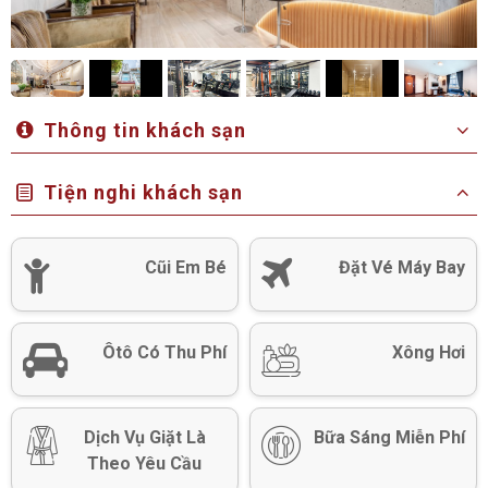
Thông tin khách sạn
Tiện nghi khách sạn
Cũi Em Bé
Đặt Vé Máy Bay
Ôtô Có Thu Phí
Xông Hơi
Dịch Vụ Giặt Là
Bữa Sáng Miễn Phí
Theo Yêu Cầu