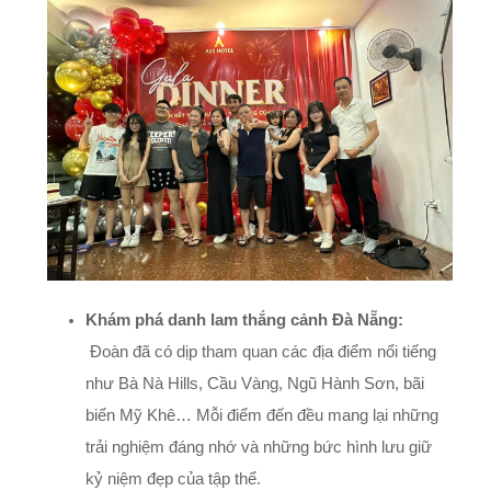
Khám phá danh lam thắng cảnh Đà Nẵng:
Đoàn đã có dịp tham quan các địa điểm nổi tiếng
như Bà Nà Hills, Cầu Vàng, Ngũ Hành Sơn, bãi
biển Mỹ Khê… Mỗi điểm đến đều mang lại những
trải nghiệm đáng nhớ và những bức hình lưu giữ
kỷ niệm đẹp của tập thể.