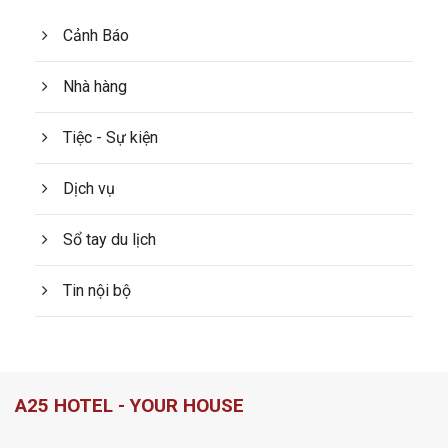
Cảnh Báo
Nhà hàng
Tiệc - Sự kiện
Dịch vụ
Sổ tay du lịch
Tin nội bộ
A25 HOTEL - YOUR HOUSE