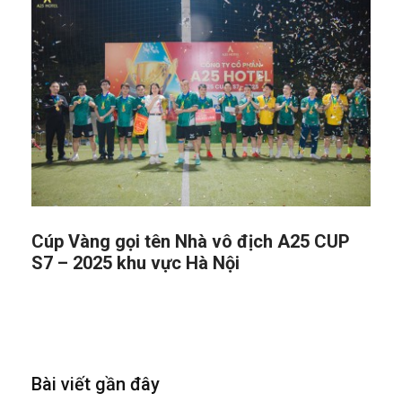
Cúp Vàng gọi tên Nhà vô địch A25 CUP
S7 – 2025 khu vực Hà Nội
Bài viết gần đây