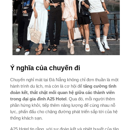
Ý nghĩa của chuyến đi
Chuyến nghỉ mát tại Đà Nẵng không chỉ đơn thuần là một
hành trình du lịch, mà còn là cơ hội để
tăng cường tình
đoàn kết, thắt chặt mối quan hệ giữa các thành viên
trong đại gia đình A25 Hotel
. Qua đó, mỗi người thêm
phần hứng khởi, tiếp thêm năng lượng để cùng nhau nỗ
lực, phấn đấu cho chặng đường phát triển sắp tới của hệ
thống khách sạn.
A25 Hotel tin rằng, với sự đoàn kết và nhiệt huyết của tập