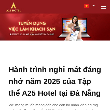
Hành trình nghỉ mát đáng
nhớ năm 2025 của Tập
thể A25 Hotel tại Đà Nẵng
Với mong muốn mang đến cho cán bộ nhân viên những