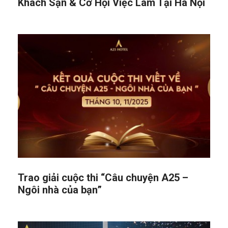
Khách Sạn & Cơ Hội Việc Làm Tại Hà Nội
Trao giải cuộc thi “Câu chuyện A25 –
Ngôi nhà của bạn”