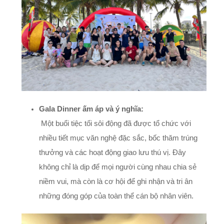
Gala Dinner ấm áp và ý nghĩa:
Một buổi tiệc tối sôi động đã được tổ chức với
nhiều tiết mục văn nghệ đặc sắc, bốc thăm trúng
thưởng và các hoạt động giao lưu thú vị. Đây
không chỉ là dịp để mọi người cùng nhau chia sẻ
niềm vui, mà còn là cơ hội để ghi nhận và tri ân
những đóng góp của toàn thể cán bộ nhân viên.