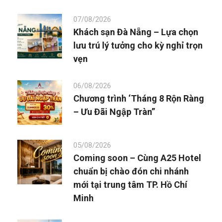
07/08/2026
Khách sạn Đà Nẵng – Lựa chọn
lưu trú lý tưởng cho kỳ nghỉ trọn
vẹn
06/08/2026
Chương trình ‘Tháng 8 Rộn Ràng
– Ưu Đãi Ngập Tràn”
05/08/2026
Coming soon – Cùng A25 Hotel
chuẩn bị chào đón chi nhánh
mới tại trung tâm TP. Hồ Chí
Minh