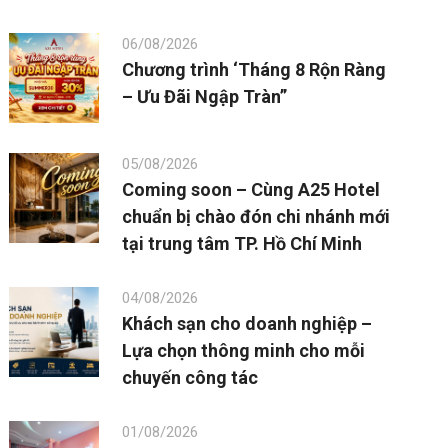
06/08/2026
Chương trình ‘Tháng 8 Rộn Ràng
– Ưu Đãi Ngập Tràn”
05/08/2026
Coming soon – Cùng A25 Hotel
chuẩn bị chào đón chi nhánh mới
tại trung tâm TP. Hồ Chí Minh
04/08/2026
Khách sạn cho doanh nghiệp –
Lựa chọn thông minh cho mỗi
chuyến công tác
01/08/2026