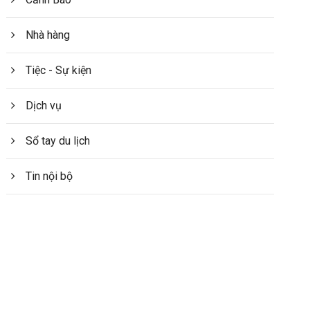
Nhà hàng
Tiệc - Sự kiện
Dịch vụ
Sổ tay du lịch
Tin nội bộ