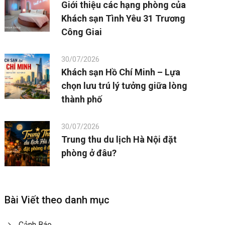
Giới thiệu các hạng phòng của
Khách sạn Tình Yêu 31 Trương
Công Giai
30/07/2026
Khách sạn Hồ Chí Minh – Lựa
chọn lưu trú lý tưởng giữa lòng
thành phố
30/07/2026
Trung thu du lịch Hà Nội đặt
phòng ở đâu?
Bài Viết theo danh mục
Cảnh Báo