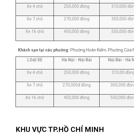
Xe 4 chỗ
250,000 đồng
310,000 đồ
Xe 7 chỗ
270,000 đồng
350,000 đồ
Xe 16 chỗ
450,000 đồng
550,000 đồ
Khách sạn tại các phường:
Phường Hoàn Kiếm, Phường Cửa 
LOẠI XE
Hà Nội - Nội Bài
Nội Bài - Hà 
Xe 4 chỗ
250,000 đồng
310,00 đồn
Xe 7 chỗ
270,000đ đồng
350,000 đồn
Xe 16 chỗ
450,000 đồng
550,000 đồn
KHU VỰC TP.HỒ CHÍ MINH