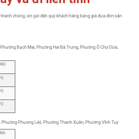
à nhanh chóng, xin gửi đến quý khách hàng bảng giá đưa đón sân
Phường Bạch Mai, Phường Hai Bà Trưng, Phường Ô Chợ Dừa,
Nội
ng
ng
ng
 Phường Phương Liệt, Phường Thanh Xuân, Phường Vĩnh Tuy
Nội