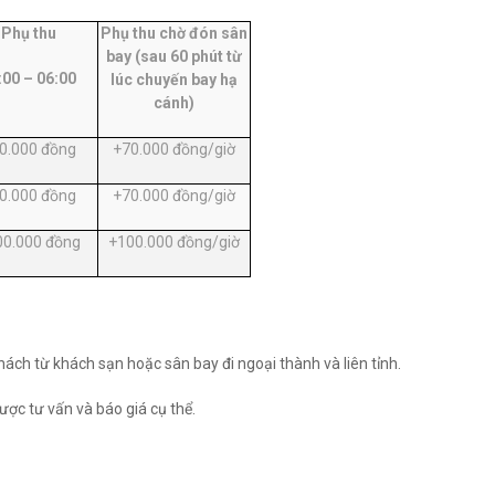
Phụ thu
Phụ thu chờ đón sân
bay (sau 60 phút từ
:00 – 06:00
lúc chuyến bay hạ
cánh)
0.000 đồng
+70.000 đồng/giờ
0.000 đồng
+70.000 đồng/giờ
00.000 đồng
+100.000 đồng/giờ
ách từ khách sạn hoặc sân bay đi ngoại thành và liên tỉnh.
được tư vấn và báo giá cụ thể.