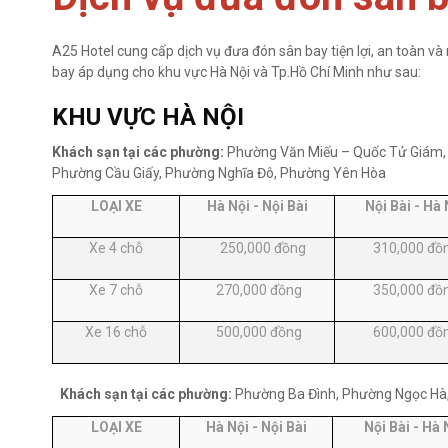
A25 Hotel cung cấp dịch vụ đưa đón sân bay tiện lợi, an toàn v
bay áp dụng cho khu vực Hà Nội và Tp.Hồ Chí Minh như sau:
KHU VỰC HÀ NỘI
Khách sạn tại các phường:
Phường Văn Miếu – Quốc Tử Giám, 
Phường Cầu Giấy, Phường Nghĩa Đô, Phường Yên Hòa
LOẠI XE
Hà Nội - Nội Bài
Nội Bài - Hà 
Xe 4 chỗ
250,000 đồng
310,000 đồ
Xe 7 chỗ
270,000 đồng
350,000 đồ
Xe 16 chỗ
500,000 đồng
600,000 đồ
Khách sạn tại các phường:
Phường Ba Đình, Phường Ngọc Hà,
LOẠI XE
Hà Nội - Nội Bài
Nội Bài - Hà 