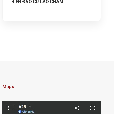
BIỂN ĐẢO CÙ LAO CHÀM
Maps