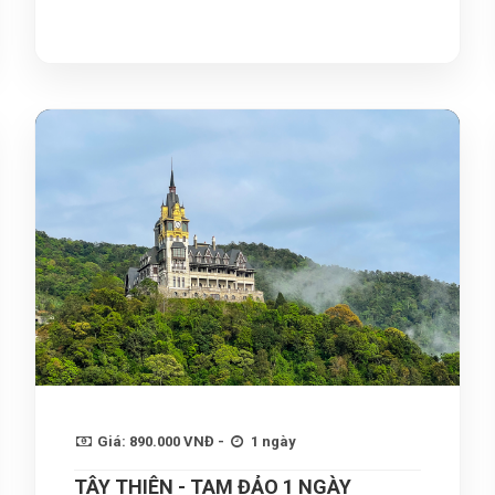
Giá: 890.000 VNĐ -
1 ngày
TÂY THIÊN - TAM ĐẢO 1 NGÀY