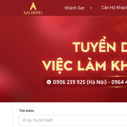
Căn Hộ Khác
Khách Sạn
Tìm kiếm