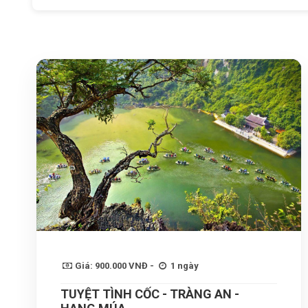
Giá: 900.000 VNĐ -
1 ngày
TUYỆT TÌNH CỐC - TRÀNG AN -