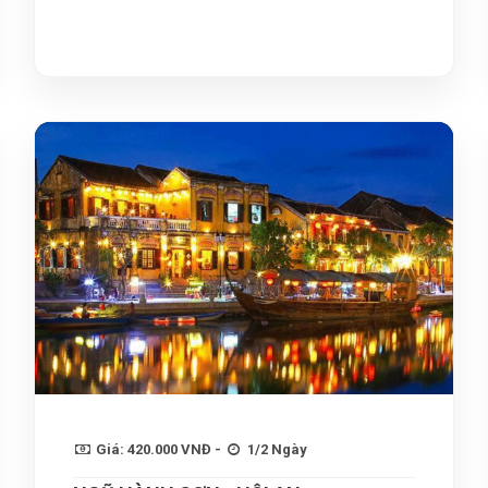
Giá: 420.000 VNĐ -
1/2 Ngày