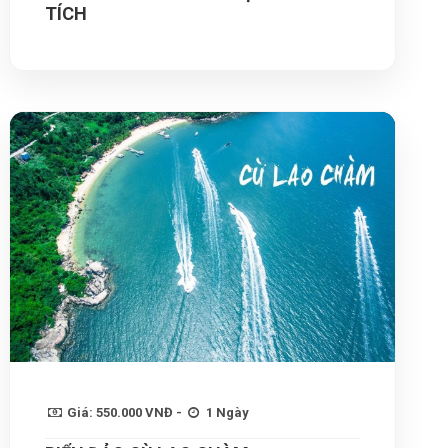
TÍCH
Giá: 550.000 VNĐ -
1 Ngày