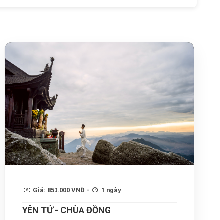
Giá: 850.000 VNĐ -
1 ngày
YÊN TỬ - CHÙA ĐỒNG