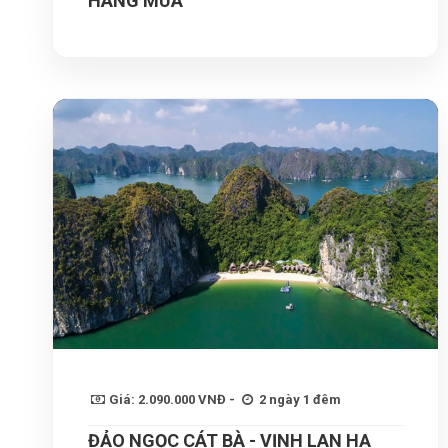
HANG MÚA
Giá: 2.090.000 VNĐ -
2 ngày 1 đêm
ĐẢO NGỌC CÁT BÀ - VỊNH LAN HẠ