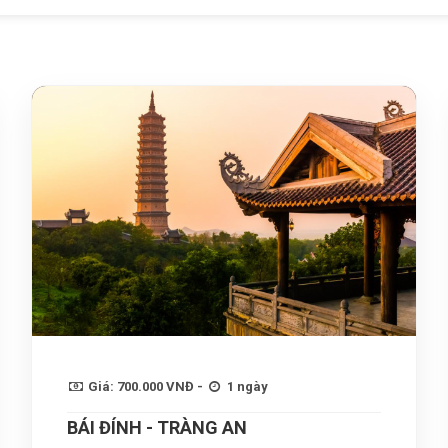
Giá: 700.000 VNĐ -
1 ngày
BÁI ĐÍNH - TRÀNG AN