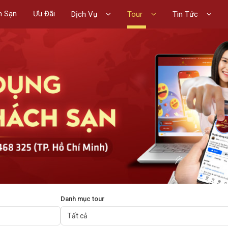
h Sạn
Ưu Đãi
Dịch Vụ
Tour
Tin Tức
Danh mục tour