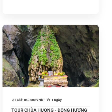
Giá: 850.000 VNĐ -
1 ngày
TOUR CHÙA HƯƠNG - ĐỘNG HƯƠNG