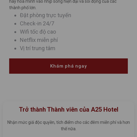
hay hòa mình vào nhịp sống hiện đại và sôi động của các
thành phố lớn.
Đặt phòng trực tuyến
Check-in 24/7
Wifi tốc độ cao
Netflix miễn phí
Vị trí trung tâm
Khám phá ngay
Trở thành Thành viên của A25 Hotel
Nhận mức giá độc quyền, tích điểm cho các đêm miễn phí và hơn
thế nữa.