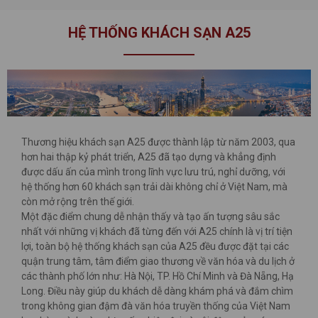
HỆ THỐNG KHÁCH SẠN A25
Thương hiệu khách sạn A25 được thành lập từ năm 2003, qua
hơn hai thập kỷ phát triển, A25 đã tạo dựng và khẳng định
được dấu ấn của mình trong lĩnh vực lưu trú, nghỉ dưỡng, với
hệ thống hơn 60 khách sạn trải dài không chỉ ở Việt Nam, mà
còn mở rộng trên thế giới.
Một đặc điểm chung dễ nhận thấy và tạo ấn tượng sâu sắc
nhất với những vị khách đã từng đến với A25 chính là vị trí tiện
lợi, toàn bộ hệ thống khách sạn của A25 đều được đặt tại các
quận trung tâm, tâm điểm giao thương về văn hóa và du lịch ở
các thành phố lớn như: Hà Nội, TP. Hồ Chí Minh và Đà Nẵng, Hạ
Long. Điều này giúp du khách dễ dàng khám phá và đắm chìm
trong không gian đậm đà văn hóa truyền thống của Việt Nam