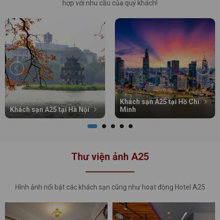
hợp với nhu cầu của quý khách!
Khách sạn A25 tại Hồ Chí
Khách sạn A25 tại Hà Nội
Minh
Thư viện ảnh A25
Hình ảnh nổi bật các khách sạn cũng như hoạt động Hotel A25