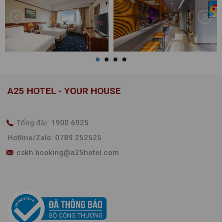
A25 HOTEL - YOUR HOUSE
Tổng đài:
1900 6925
Hotline/Zalo
:
0789 252525
cskh.booking@a25hotel.com