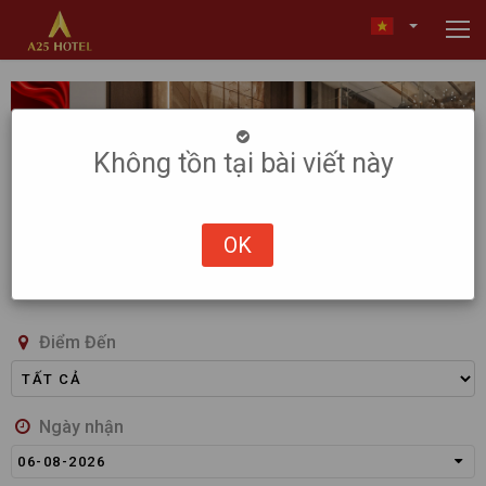
Không tồn tại bài viết này
OK
Điểm Đến
Ngày nhận
06-08-2026