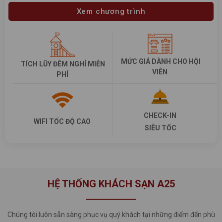
Xem chương trình
MỨC GIÁ DÀNH CHO HỘI
TÍCH LŨY ĐÊM NGHỈ MIỄN
VIÊN
PHÍ
CHECK-IN
WIFI TỐC ĐỘ CAO
SIÊU TỐC
HỆ THỐNG KHÁCH SẠN A25
Chúng tôi luôn sẵn sàng phục vụ quý khách tại những điểm đến phù