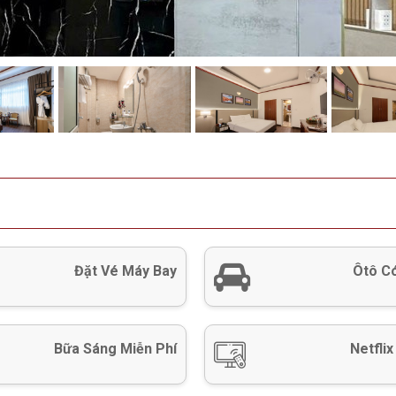
Đặt Vé Máy Bay
Ôtô Có
Bữa Sáng Miễn Phí
Netflix