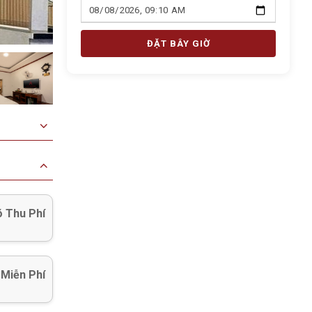
ĐẶT BÂY GIỜ
 Thu Phí
 Miễn Phí