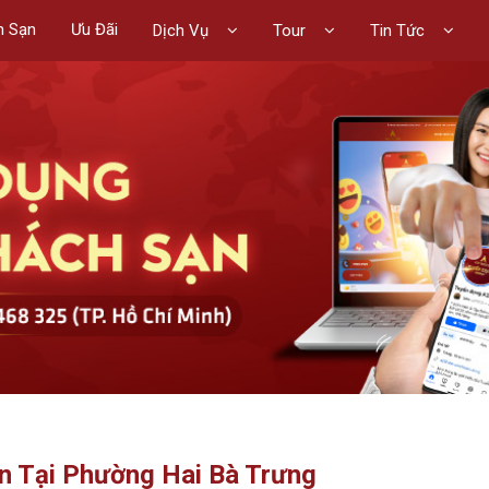
h Sạn
Ưu Đãi
Dịch Vụ
Tour
Tin Tức
ạn Tại Phường Hai Bà Trưng