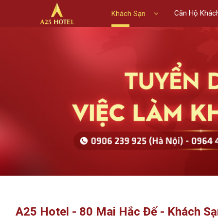
Căn Hộ Khác
Khách Sạn
A25 Hotel - 80 Mai Hắc Đế - Khách S