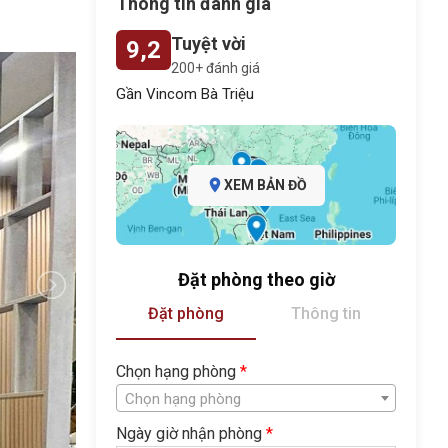
Thông tin đánh giá
Tuyệt vời
9,2
200+ đánh giá
Gần Vincom Bà Triệu
XEM BẢN ĐỒ
Đặt phòng theo giờ
Đặt phòng
Thông tin
Chọn hạng phòng
*
Chọn hạng phòng
Ngày giờ nhận phòng
*