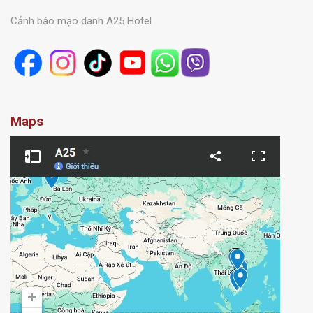
Cảnh báo mạo danh A25 Hotel
Maps