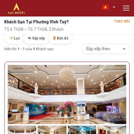
Khách Sạn Tại Phường Vĩnh Tuy?
THAY ĐỔI
T5 6 Th08 – T6 7 Th08, 2 Khách
Lọc
Sắp xếp
Bản đồ
Sắp xếp theo
Hiển thị
1 - 1
của
1
Khách sạn