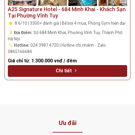
A25 Signature Hotel - 684 Minh Khai - Khách Sạn
Tại Phường Vĩnh Tuy
8.6/10 | 3300+ đánh giá | Bể bơi 4 mùa, Phòng Gym hiện đại
Địa Điểm:
Số 684 Minh Khai, Phường Vĩnh Tuy, Thành Phố
Hà Nội
Hotline:
024 3987 4720 | Hotline chi nhánh - Zalo:
0865166684
Giá chỉ từ:
1.300.000 vnđ / đêm
Chi tiết
Ưu đãi