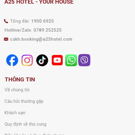
A25 HOTEL - YOUR HOUSE
Tổng đài:
1900 6925
Hotline/Zalo
:
0789 252525
cskh.booking@a25hotel.com
THÔNG TIN
Về chúng tôi
Câu hỏi thường gặp
Khách sạn
Quy định về thú cưng