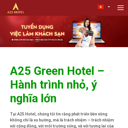
A25 Green Hotel –
Hành trình nhỏ, ý
nghĩa lớn
Tại A25 Hotel, chúng tôi tin rằng phát triển bền vững
không chỉ là xu hướng, mà là trách nhiệm — trách nhiệm
với cộng đồng, với môi trường sống, và với tương lai của