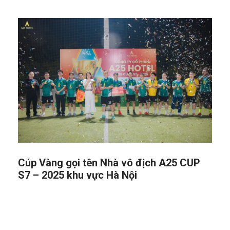
Cúp Vàng gọi tên Nhà vô địch A25 CUP
S7 – 2025 khu vực Hà Nội