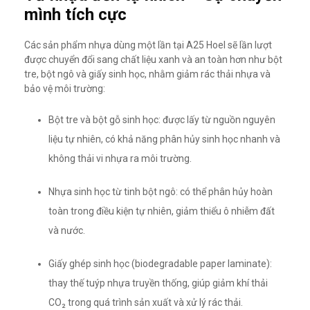
mình tích cực
Các sản phẩm nhựa dùng một lần tại A25 Hoel sẽ lần lượt
được chuyển đổi sang chất liệu xanh và an toàn hơn như bột
tre, bột ngô và giấy sinh học, nhằm giảm rác thải nhựa và
bảo vệ môi trường:
Bột tre và bột gỗ sinh học: được lấy từ nguồn nguyên
liệu tự nhiên, có khả năng phân hủy sinh học nhanh và
không thải vi nhựa ra môi trường.
Nhựa sinh học từ tinh bột ngô: có thể phân hủy hoàn
toàn trong điều kiện tự nhiên, giảm thiểu ô nhiễm đất
và nước.
Giấy ghép sinh học (biodegradable paper laminate):
thay thế tuýp nhựa truyền thống, giúp giảm khí thải
CO₂ trong quá trình sản xuất và xử lý rác thải.