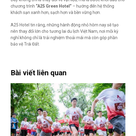
chương trình
“A25 Green Hotel”
– hướng đến hệ thống
khách sạn xanh hơn, sạch hơn và bền vững hơn.
A25 Hotel tin rằng, những hành động nhỏ hôm nay sẽ tạo
nên thay đổi lớn cho tương lai du lịch Việt Nam, nơi mỗi kỳ
nghỉ không chỉ là trải nghiệm thoải mái mà còn góp phần
bảo vệ Trái Đất.
Bài viết liên quan