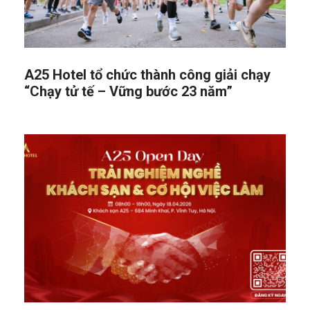
A25 Hotel tổ chức thành công giải chạy
“Chạy tử tế – Vững bước 23 năm”