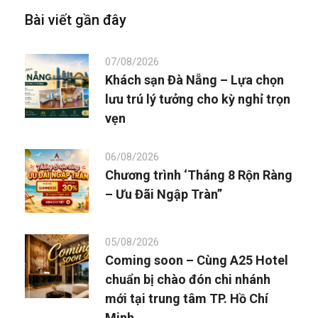
Bài viết gần đây
07/08/2026
Khách sạn Đà Nẵng – Lựa chọn
lưu trú lý tưởng cho kỳ nghỉ trọn
vẹn
06/08/2026
Chương trình ‘Tháng 8 Rộn Ràng
– Ưu Đãi Ngập Tràn”
05/08/2026
Coming soon – Cùng A25 Hotel
chuẩn bị chào đón chi nhánh
mới tại trung tâm TP. Hồ Chí
Minh