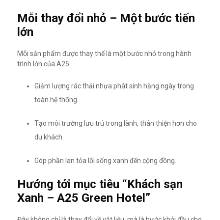
Mỗi thay đổi nhỏ – Một bước tiến
lớn
Mỗi sản phẩm được thay thế là một bước nhỏ trong hành
trình lớn của A25:
Giảm lượng rác thải nhựa phát sinh hằng ngày trong
toàn hệ thống.
Tạo môi trường lưu trú trong lành, thân thiện hơn cho
du khách.
Góp phần lan tỏa lối sống xanh đến cộng đồng.
Hướng tới mục tiêu “Khách sạn
Xanh – A25 Green Hotel”
Đây không chỉ là thay đổi về vật liệu, mà là bước khởi đầu cho