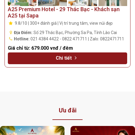
A25 Premium Hotel - 29 Thác Bạc - Khách sạn
A25 tại Sapa
9.8/10 | 300+ đánh giá | Vị trí trung tâm, view núi đẹp
Địa Điểm:
Số 29 Thác Bạc, Phường Sa Pa, Tỉnh Lào Cai
Hotline:
021 4384 4422 - 0822 471711 | Zalo: 0822471711
Giá chỉ từ:
679.000 vnđ / đêm
Chi tiết
Ưu đãi