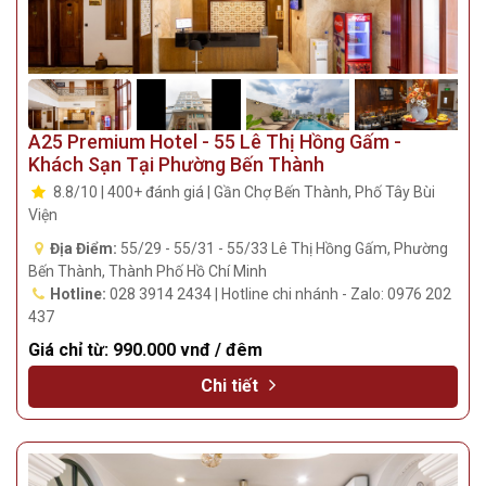
A25 Premium Hotel - 55 Lê Thị Hồng Gấm -
Khách Sạn Tại Phường Bến Thành
8.8/10 | 400+ đánh giá | Gần Chợ Bến Thành, Phố Tây Bùi
Viện
Địa Điểm:
55/29 - 55/31 - 55/33 Lê Thị Hồng Gấm, Phường
Bến Thành, Thành Phố Hồ Chí Minh
Hotline:
028 3914 2434 | Hotline chi nhánh - Zalo: 0976 202
437
Giá chỉ từ:
990.000 vnđ / đêm
Chi tiết