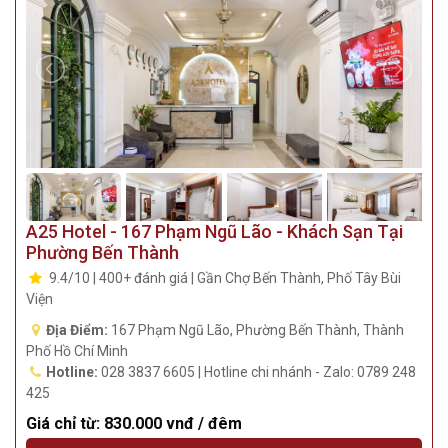
A25 Hotel - 167 Phạm Ngũ Lão - Khách Sạn Tại
Phường Bến Thành
9.4/10 | 400+ đánh giá | Gần Chợ Bến Thành, Phố Tây Bùi
Viện
Địa Điểm:
167 Phạm Ngũ Lão, Phường Bến Thành, Thành
Phố Hồ Chí Minh
Hotline:
028 3837 6605 | Hotline chi nhánh - Zalo: 0789 248
425
Giá chỉ từ:
830.000 vnđ / đêm