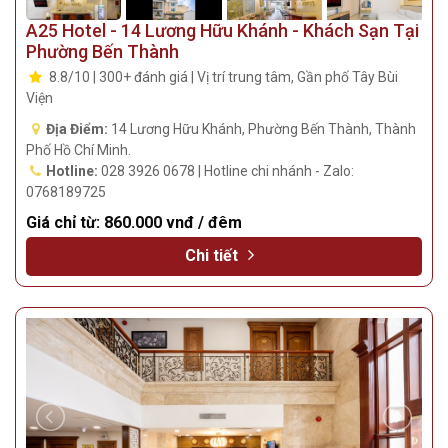
A25 Hotel - 14 Lương Hữu Khánh - Khách Sạn Tại
Phường Bến Thành
8.8/10 | 300+ đánh giá | Vị trí trung tâm, Gần phố Tây Bùi
Viện
Địa Điểm:
14 Lương Hữu Khánh, Phường Bến Thành, Thành
Phố Hồ Chí Minh.
Hotline:
028 3926 0678 | Hotline chi nhánh - Zalo:
0768189725
Giá chỉ từ:
860.000 vnđ / đêm
Chi tiết