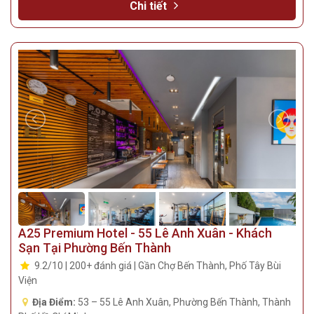
Chi tiết
A25 Premium Hotel - 55 Lê Anh Xuân - Khách
Sạn Tại Phường Bến Thành
9.2/10 | 200+ đánh giá | Gần Chợ Bến Thành, Phố Tây Bùi
Viện
Địa Điểm:
53 – 55 Lê Anh Xuân, Phường Bến Thành, Thành